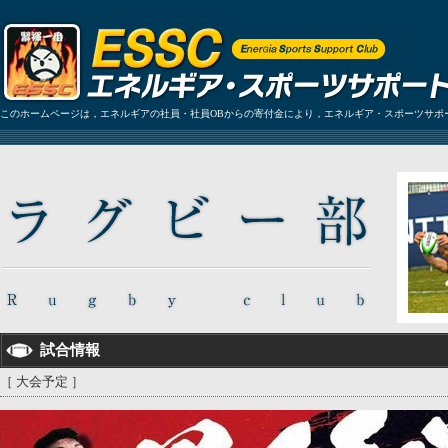
このホームページは，エネルギアの社員・社員OBからの寄付金により，エネルギア・スポーツサポ
試合情報
［ 大会予定 ］