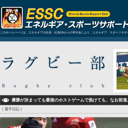
このホームページは，エネルギアの社員・社員OBからの寄付金により，エネルギア・スポーツサポ
優勝が決まっても最後のホストゲームで負けても、なお前進
［ 選手日記 ］